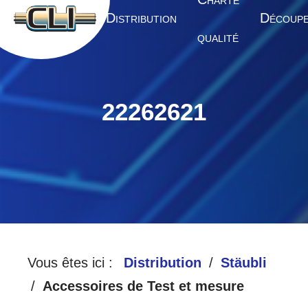
HARTE
A
D
D
CCUEIL
ISTRIBUTION
ÉCOUP
QUALITÉ
22262621
Vous êtes ici :
Distribution
Stäubli
Accessoires de Test et mesure