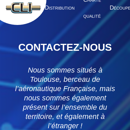
HARTE
A
D
D
CCUEIL
ISTRIBUTION
ÉCOUP
QUALITÉ
CONTACTEZ-NOUS
Nous sommes situés à
Toulouse, berceau de
l’aéronautique Française, mais
nous sommes également
présent sur l’ensemble du
territoire, et également à
l’étranger !