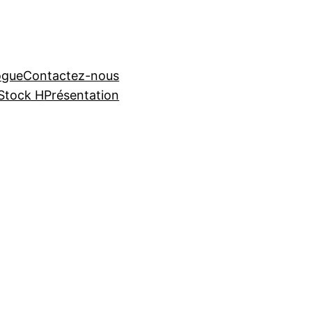
ogue
Contactez-nous
Stock H
Présentation