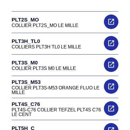
PLT2S_MO
COLLIER PLT2S_MO LE MILLE
PLT3H_TL0
COLLIERS PLT3H TL0 LE MILLE
PLT3S_M0
COLLIER PLT3S M0 LE MILLE
PLT3S_M53
COLLIER PLT3S-M53 ORANGE FLUO LE
MILLE
PLT4S_C76
PLT4S-C76 COLLIER TEFZEL PLT4S C76
LE CENT
PLT5H_C