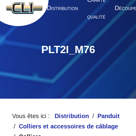
HARTE
A
D
D
CCUEIL
ISTRIBUTION
ÉCOUP
QUALITÉ
PLT2I_M76
Vous êtes ici :
Distribution
Panduit
Colliers et accessoires de câblage