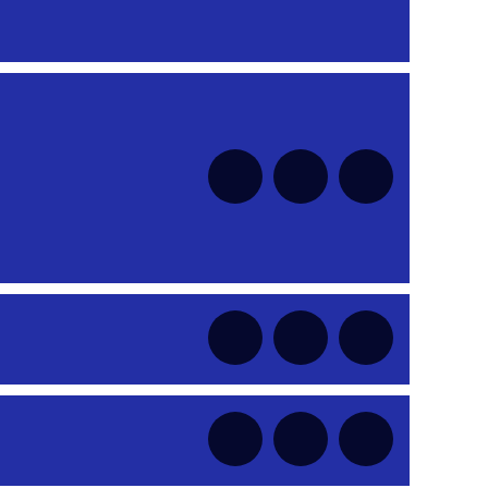
nt
nt
nt
nt
nt