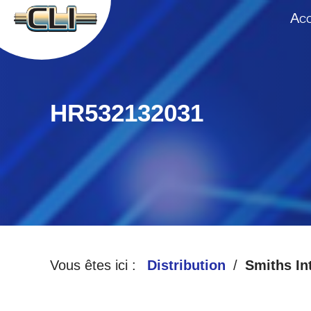
A
CC
HR532132031
Vous êtes ici :
Distribution
Smiths In