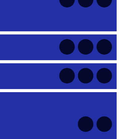
nt
nt
nt