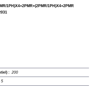
PMR/1PH)X4+2PMR+(2PMR/1PH)X4+2PMR
2031
iel) :
200
5