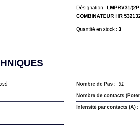
Désignation :
LMPRV31/(2
COMBINATEUR HR 53213
Quantité en stock :
3
CHNIQUES
posé
Nombre de Pas :
31
Nombre de contacts (Potent
Intensité par contacts (A) :