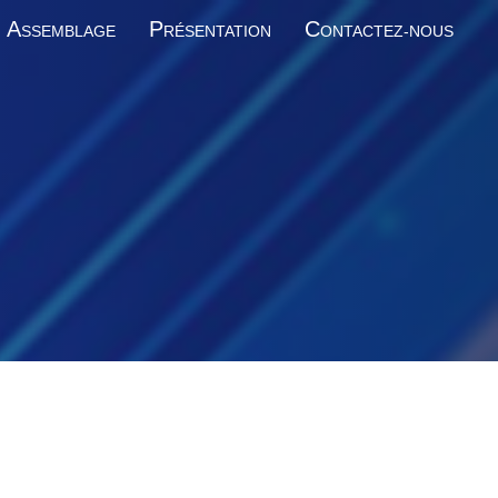
A
P
C
SSEMBLAGE
RÉSENTATION
ONTACTEZ-NOUS