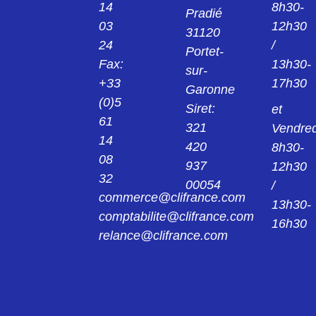
14
8h30-
Pradié
03
12h30
31120
24
/
Portet-
Fax:
13h30-
sur-
+33
17h30
Garonne
(0)5
Siret:
et
61
321
Vendred
14
420
8h30-
08
937
12h30
32
00054
/
commerce@clifrance.com
13h30-
comptabilite@clifrance.com
16h30
relance@clifrance.com