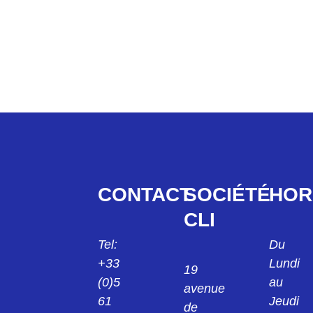
CONTACT
SOCIÉTÉ
HOR
CLI
Tel:
Du
+33
Lundi
19
(0)5
au
avenue
61
Jeudi
de