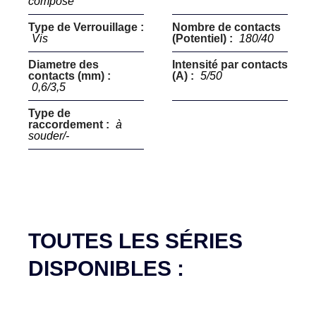
composé
Type de Verrouillage :
Nombre de contacts
Vis
(Potentiel) :
180/40
Diametre des
Intensité par contacts
contacts (mm) :
(A) :
5/50
0,6/3,5
Type de
raccordement :
à
souder/-
TOUTES LES SÉRIES
DISPONIBLES :