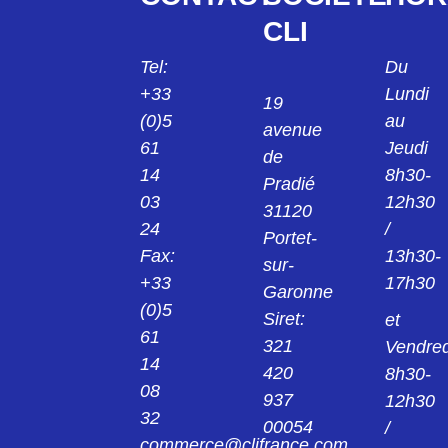
CLI
Tel:
Du
+33
Lundi
19
(0)5
au
avenue
61
Jeudi
de
14
8h30-
Pradié
03
12h30
31120
24
/
Portet-
Fax:
13h30-
sur-
+33
17h30
Garonne
(0)5
Siret:
et
61
321
Vendred
14
420
8h30-
08
937
12h30
32
00054
/
commerce@clifrance.com