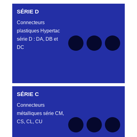
SÉRIE D
Connecteurs
plastiques Hypertac
série D : DA, DB et
DC
SÉRIE C
SÉRIE DA
Connecteurs
métalliques série CM,
CS, CL, CU
Aucune pièce disponible pour cette série
SÉRIE DB
pour le moment