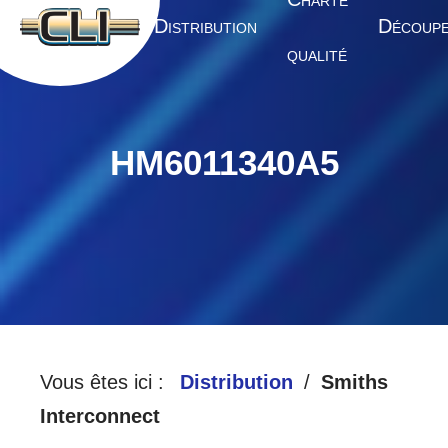
HARTE
A
D
D
CCUEIL
ISTRIBUTION
ÉCOUP
QUALITÉ
HM6011340A5
Vous êtes ici :
Distribution
Smiths
Interconnect