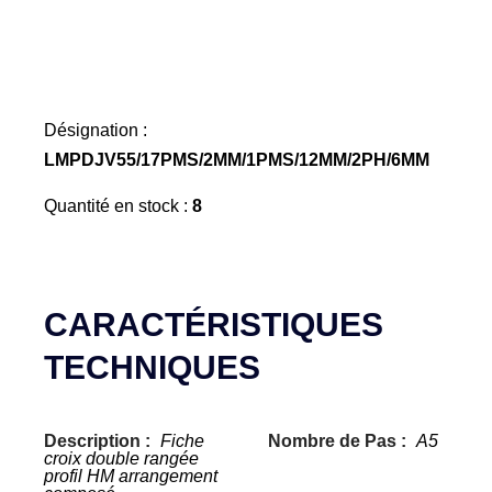
Désignation :
LMPDJV55/17PMS/2MM/1PMS/12MM/2PH/6MM
Quantité en stock :
8
CARACTÉRISTIQUES
TECHNIQUES
Description :
Fiche
Nombre de Pas :
A5
croix double rangée
profil HM arrangement