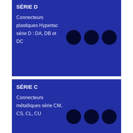
SÉRIE D
Connecteurs
plastiques Hypertac
série D : DA, DB et
DC
SÉRIE C
SÉRIE DA
Connecteurs
métalliques série CM,
CS, CL, CU
Aucune pièce disponible pour cette série
SÉRIE DB
pour le moment