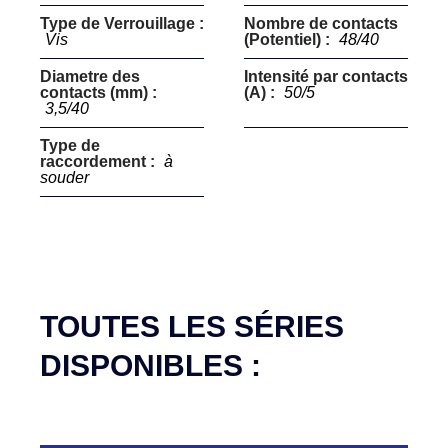
Type de Verrouillage :
Nombre de contacts
Vis
(Potentiel) :
48/40
Diametre des
Intensité par contacts
contacts (mm) :
(A) :
50/5
3,5/40
Type de
raccordement :
à
souder
TOUTES LES SÉRIES
DISPONIBLES :