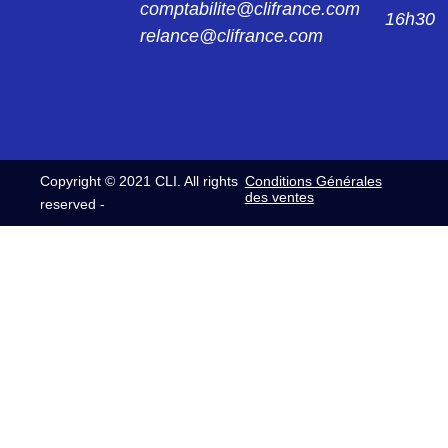
comptabilite@clifrance.com
16h30
relance@clifrance.com
Copyright © 2021 CLI. All rights
Conditions Générales
des ventes
reserved -