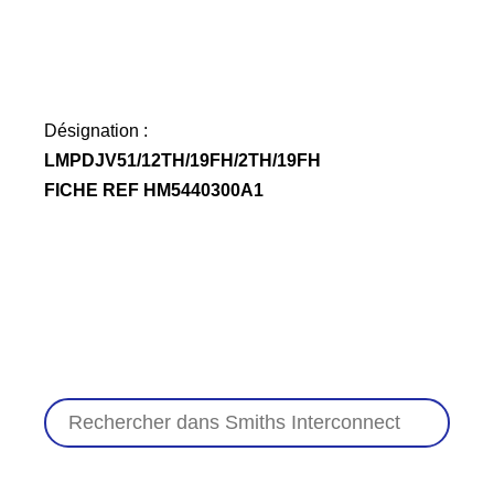
Désignation :
LMPDJV51/12TH/19FH/2TH/19FH
FICHE REF HM5440300A1