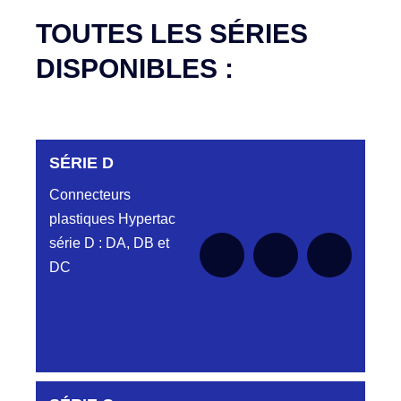
TOUTES LES SÉRIES
DISPONIBLES :
SÉRIE D
Connecteurs
plastiques Hypertac
série D : DA, DB et
DC
DC6122340N