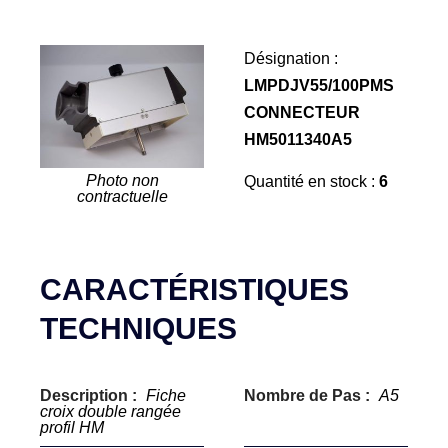
Désignation :
LMPDJV55/100PMS
CONNECTEUR
HM5011340A5
Photo non
Quantité en stock :
6
contractuelle
CARACTÉRISTIQUES
TECHNIQUES
Description :
Fiche
Nombre de Pas :
A5
croix double rangée
profil HM