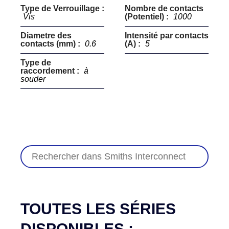
Type de Verrouillage :
Nombre de contacts
Vis
(Potentiel) :
1000
Diametre des
Intensité par contacts
contacts (mm) :
0.6
(A) :
5
Type de
raccordement :
à
souder
TOUTES LES SÉRIES
DISPONIBLES :