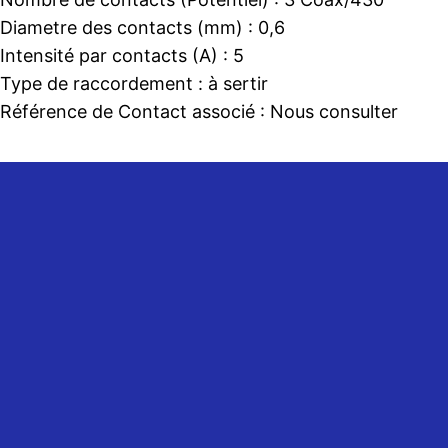
Diametre des contacts (mm) :
0,6
Intensité par contacts (A) :
5
Type de raccordement :
à sertir
Référence de Contact associé :
Nous consulter
Tel: +33 (0)5 61 14 03 24
Fax: +33 (0)5 61 14 08 32
commerce@clifrance.com
comptabilite@clifrance.com