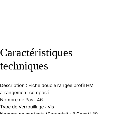
Caractéristiques
techniques
Description :
Fiche double rangée profil HM
arrangement composé
Nombre de Pas :
46
Type de Verrouillage :
Vis
Nombre de contacts (Potentiel) :
3 Coax/430