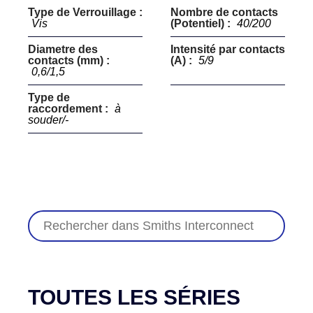
Type de Verrouillage :
Nombre de contacts
Vis
(Potentiel) :
40/200
Diametre des
Intensité par contacts
contacts (mm) :
(A) :
5/9
0,6/1,5
Type de
raccordement :
à
souder/-
TOUTES LES SÉRIES