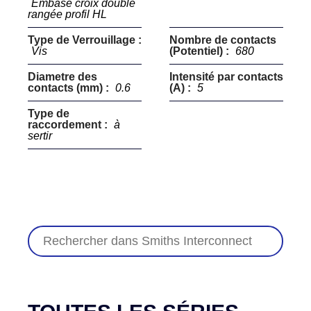
Embase croix double
rangée profil HL
Type de Verrouillage :
Nombre de contacts
Vis
(Potentiel) :
680
Diametre des
Intensité par contacts
contacts (mm) :
0.6
(A) :
5
Type de
raccordement :
à
sertir