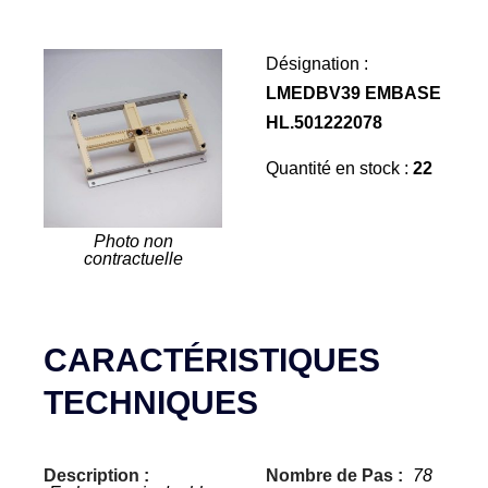
Désignation :
LMEDBV39 EMBASE
HL.501222078
Quantité en stock :
22
Photo non
contractuelle
CARACTÉRISTIQUES
TECHNIQUES
Description :
Nombre de Pas :
78