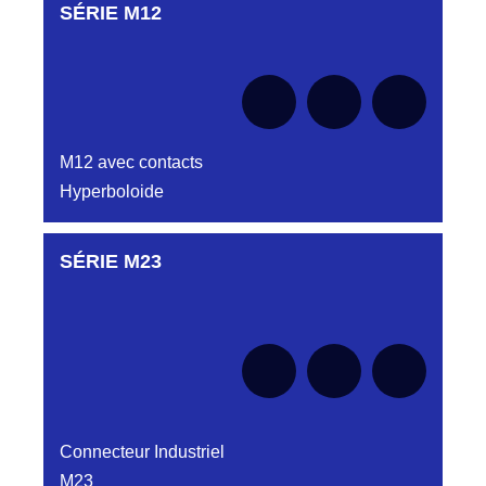
SÉRIE M12
Aucune pièce disponible pour cette série pour
le moment
M12 avec contacts
Hyperboloide
SÉRIE M23
Aucune pièce disponible pour cette série pour
le moment
Connecteur Industriel
M23