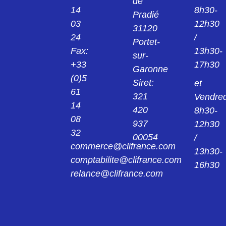
de
14
8h30-
Pradié
03
12h30
31120
24
/
Portet-
Fax:
13h30-
sur-
+33
17h30
Garonne
(0)5
Siret:
et
61
321
Vendred
14
420
8h30-
08
937
12h30
32
00054
/
commerce@clifrance.com
13h30-
comptabilite@clifrance.com
16h30
relance@clifrance.com