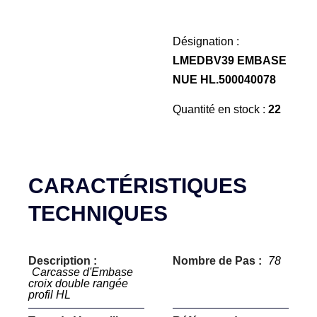
Désignation :
LMEDBV39 EMBASE
NUE HL.500040078
Quantité en stock :
22
CARACTÉRISTIQUES
TECHNIQUES
Description :
Nombre de Pas :
78
Carcasse d'Embase
croix double rangée
profil HL