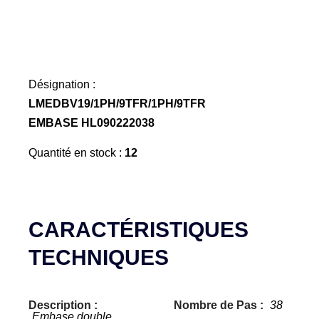
Désignation :
LMEDBV19/1PH/9TFR/1PH/9TFR
EMBASE HL090222038
Quantité en stock :
12
CARACTÉRISTIQUES
TECHNIQUES
Description :
Nombre de Pas :
38
Embase double