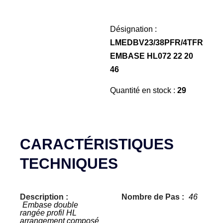
Désignation :
LMEDBV23/38PFR/4TFR
EMBASE HL072 22 20
46
Quantité en stock :
29
CARACTÉRISTIQUES
TECHNIQUES
Description :
Nombre de Pas :
46
Embase double
rangée profil HL
arrangement composé