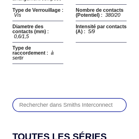
Type de Verrouillage :
Nombre de contacts
Vis
(Potentiel) :
380/20
Diametre des
Intensité par contacts
contacts (mm) :
(A) :
5/9
0,6/1,5
Type de
raccordement :
à
sertir
TOUTES LES SÉRIES