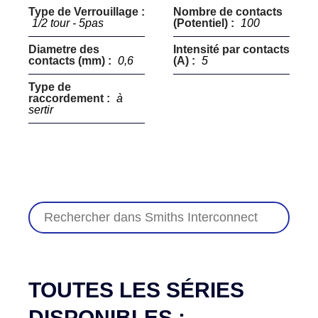
Type de Verrouillage :
Nombre de contacts
1/2 tour - 5pas
(Potentiel) :
100
Diametre des
Intensité par contacts
contacts (mm) :
0,6
(A) :
5
Type de
raccordement :
à
sertir
TOUTES LES SÉRIES
DISPONIBLES :