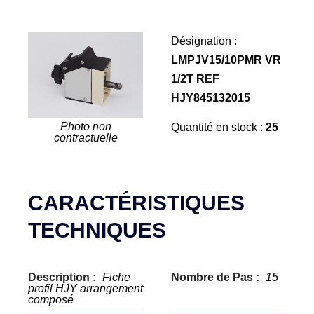
Désignation :
LMPJV15/10PMR VR
1/2T REF
HJY845132015
Photo non
Quantité en stock :
25
contractuelle
CARACTÉRISTIQUES
TECHNIQUES
Description :
Fiche
Nombre de Pas :
15
profil HJY arrangement
composé