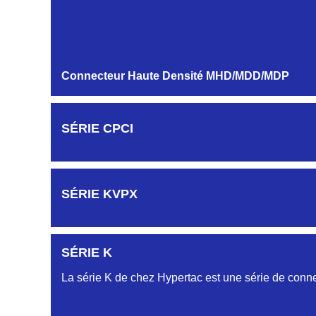
MODULES ET CONTACTS
Connecteur Haute Densité MHD/MDD/MDP
SÉRIE CPCI
SÉRIE KVPX
SÉRIE K
La série K de chez Hypertac est une série de conne