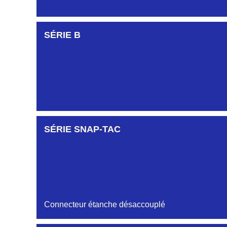
SÉRIE KJB
SÉRIE B
SÉRIE KDC
SÉRIE SNAP-TAC
Connecteur étanche désaccouplé