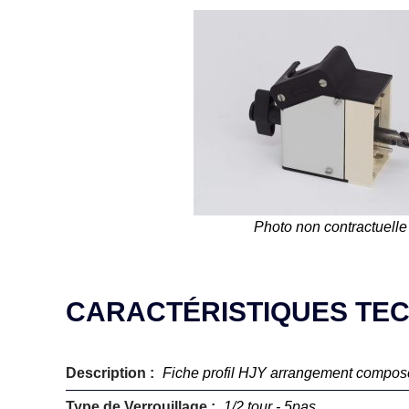
Photo non contractuelle
CARACTÉRISTIQUES TE
Description :
Fiche profil HJY arrangement compos
Type de Verrouillage :
1/2 tour - 5pas