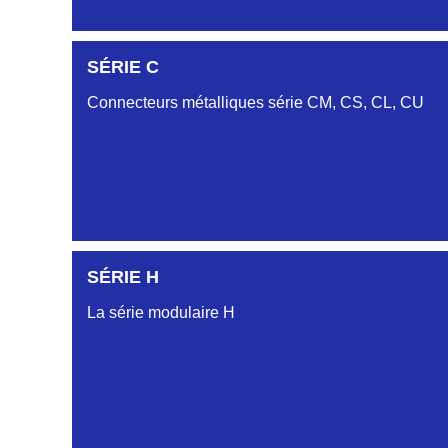
SÉRIE C
SÉRIE DA
Connecteurs métalliques série CM, CS, CL, CU
SÉRIE DB
SÉRIE DC
SÉRIE H
SÉRIE CL
La série modulaire H
SÉRIE CU