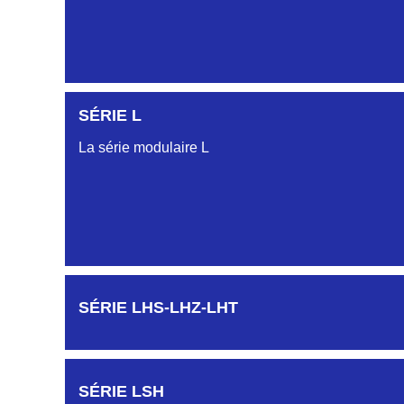
SÉRIE L
SÉRIE KAA
La série modulaire L
SÉRIE KCA
SÉRIE KGA
SÉRIE LHS-LHZ-LHT
SÉRIE KGI
SÉRIE LSH