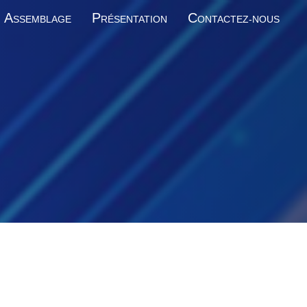
A
P
C
SSEMBLAGE
RÉSENTATION
ONTACTEZ-NOUS