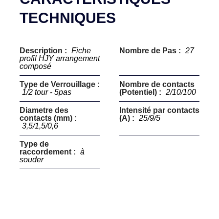
TECHNIQUES
Description :
Fiche
Nombre de Pas :
27
profil HJY arrangement
composé
Type de Verrouillage :
Nombre de contacts
1/2 tour - 5pas
(Potentiel) :
2/10/100
Diametre des
Intensité par contacts
contacts (mm) :
(A) :
25/9/5
3,5/1,5/0,6
Type de
raccordement :
à
souder