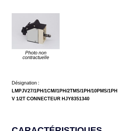
Photo non
contractuelle
Désignation :
LMPJV27/1PH/1CM//1PH/2TMS/1PH/10PMS/1PH
V 1/2T CONNECTEUR HJY8351340
CARACTÉRISTIQUES