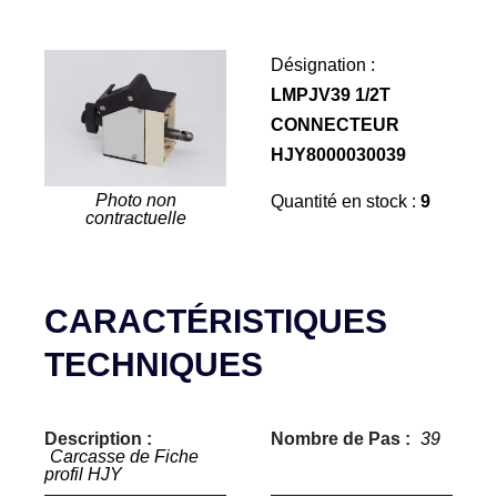
Désignation :
LMPJV39 1/2T
CONNECTEUR
HJY8000030039
Photo non
Quantité en stock :
9
contractuelle
CARACTÉRISTIQUES
TECHNIQUES
Description :
Nombre de Pas :
39
Carcasse de Fiche
profil HJY