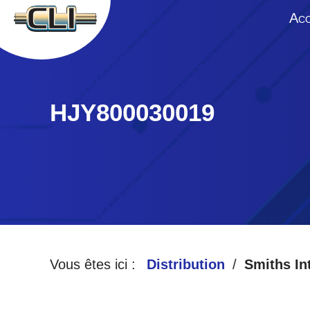
A
CC
HJY800030019
Vous êtes ici :
Distribution
Smiths In