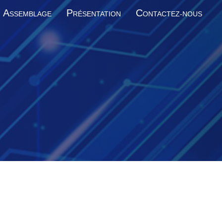
A
P
C
SSEMBLAGE
RÉSENTATION
ONTACTEZ-NOUS