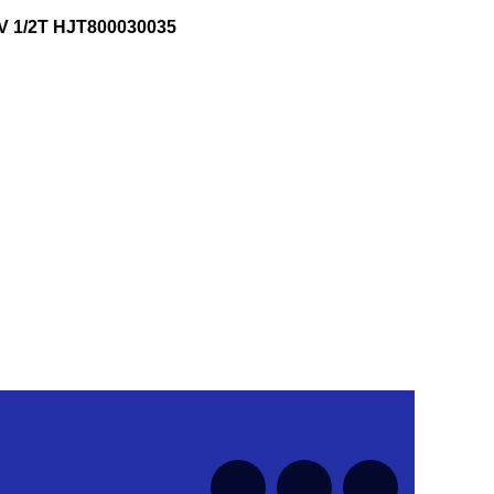
V 1/2T HJT800030035