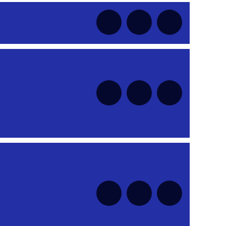
nt
nt
nt
nt