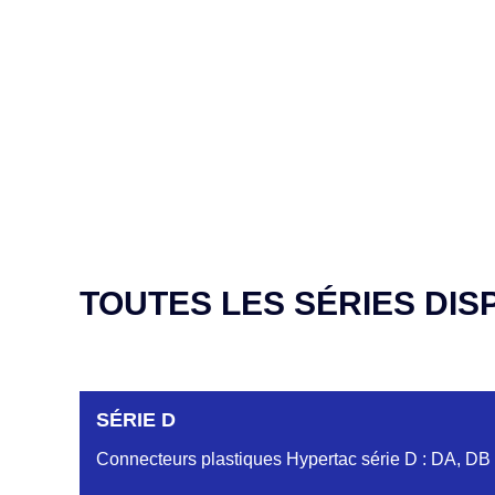
TOUTES LES SÉRIES DIS
SÉRIE D
Connecteurs plastiques Hypertac série D : DA, DB