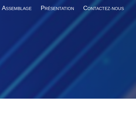
A
P
C
SSEMBLAGE
RÉSENTATION
ONTACTEZ-NOUS