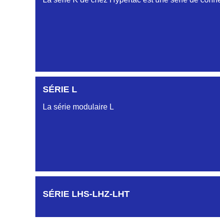
SÉRIE L
SÉRIE KAA
La série modulaire L
SÉRIE KCA
SÉRIE KGA
SÉRIE LHS-LHZ-LHT