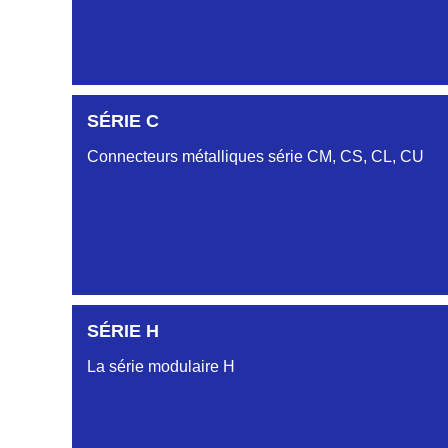
SÉRIE C
SÉRIE DA
Connecteurs métalliques série CM, CS, CL, CU
SÉRIE DB
SÉRIE DC
SÉRIE H
SÉRIE CL
La série modulaire H
SÉRIE CU