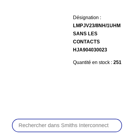
Désignation :
LMPJV23/8NH/1UHM
SANS LES
CONTACTS
HJA904030023
Quantité en stock :
251