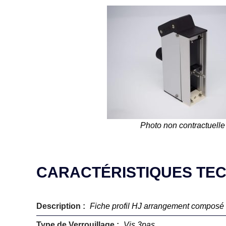
Photo non contractuelle
CARACTÉRISTIQUES TE
Description :
Fiche profil HJ arrangement composé
Type de Verrouillage :
Vis 3pas