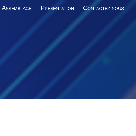
A
P
C
SSEMBLAGE
RÉSENTATION
ONTACTEZ-NOUS