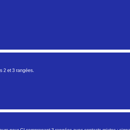
Aucune pièce disponible pour cette série pour le moment
 2 et 3 rangées.
Aucune pièce disponible pour cette série pour le moment