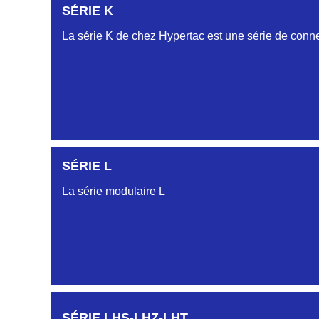
SÉRIE K
La série K de chez Hypertac est une série de conne
SÉRIE L
La série modulaire L
SÉRIE LHS-LHZ-LHT