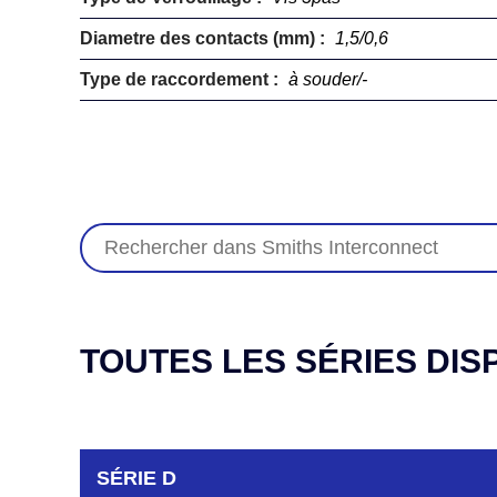
Diametre des contacts (mm) :
1,5/0,6
Type de raccordement :
à souder/-
TOUTES LES SÉRIES DIS
SÉRIE D