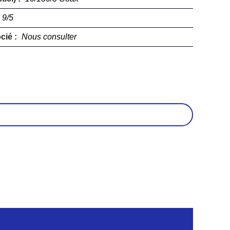
9/5
cié :
Nous consulter