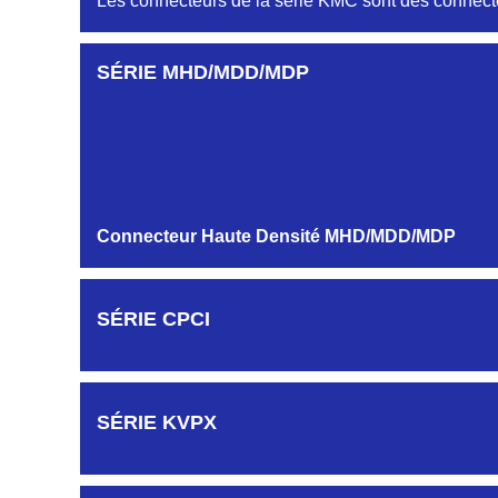
Les connecteurs de la série KMC sont des connecte
SÉRIE MHD/MDD/MDP
Connecteur Haute Densité MHD/MDD/MDP
SÉRIE CPCI
SÉRIE KVPX