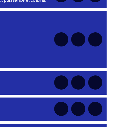
, puissance et coaxial.