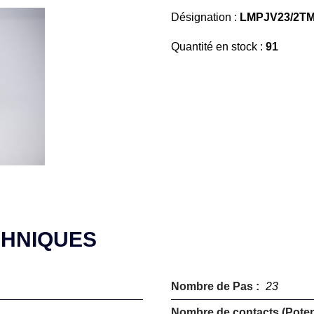
Désignation :
LMPJV23/2TM
Quantité en stock :
91
CHNIQUES
Nombre de Pas :
23
Nombre de contacts (Potent