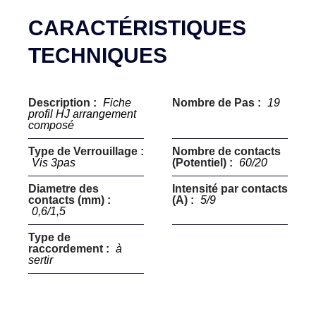
CARACTÉRISTIQUES
TECHNIQUES
Description :
Fiche
Nombre de Pas :
19
profil HJ arrangement
composé
Type de Verrouillage :
Nombre de contacts
Vis 3pas
(Potentiel) :
60/20
Diametre des
Intensité par contacts
contacts (mm) :
(A) :
5/9
0,6/1,5
Type de
raccordement :
à
sertir