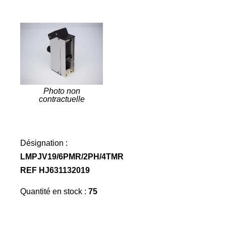
Photo non
contractuelle
Désignation :
LMPJV19/6PMR/2PH/4TMR
REF HJ631132019
Quantité en stock :
75