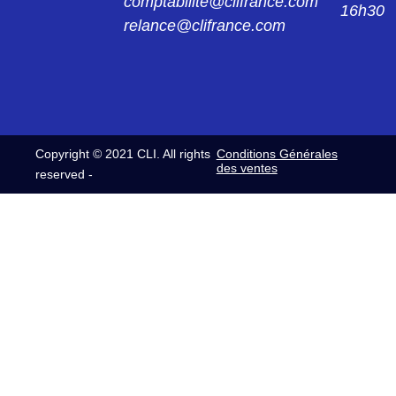
comptabilite@clifrance.com
16h30
relance@clifrance.com
Copyright © 2021 CLI. All rights
Conditions Générales
des ventes
reserved -