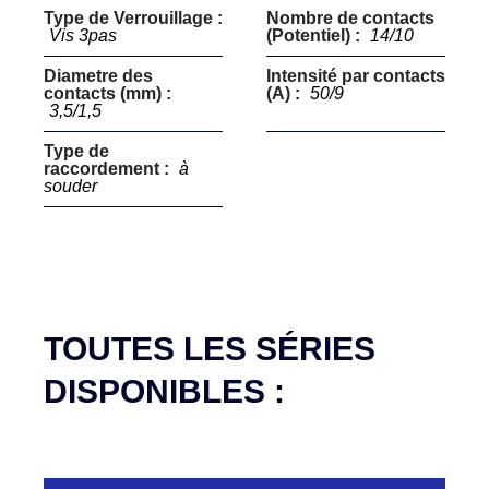
Type de Verrouillage :
Nombre de contacts
Vis 3pas
(Potentiel) :
14/10
Diametre des
Intensité par contacts
contacts (mm) :
(A) :
50/9
3,5/1,5
Type de
raccordement :
à
souder
TOUTES LES SÉRIES
DISPONIBLES :