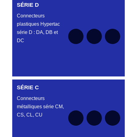
SÉRIE D
Connecteurs
plastiques Hypertac
série D : DA, DB et
DC
SÉRIE C
SÉRIE DA
Connecteurs
métalliques série CM,
CS, CL, CU
Aucune pièce disponible pour cette série
SÉRIE DB
pour le moment