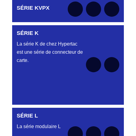
Aucune pièce disponible pour cette série pour
SÉRIE KVPX
le moment
SÉRIE K
Aucune pièce disponible pour cette série pour
le moment
La série K de chez Hypertac
est une série de connecteur de
carte.
SÉRIE L
SÉRIE KAA
La série modulaire L