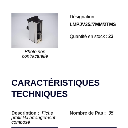
Désignation :
LMPJV35//7MM/2TMS
Quantité en stock :
23
Photo non
contractuelle
CARACTÉRISTIQUES
TECHNIQUES
Description :
Fiche
Nombre de Pas :
35
profil HJ arrangement
composé