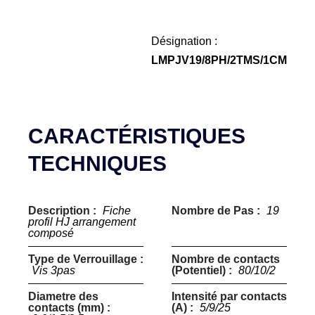
Désignation :
LMPJV19/8PH/2TMS/1CM
CARACTÉRISTIQUES
TECHNIQUES
Description :
Fiche
Nombre de Pas :
19
profil HJ arrangement
composé
Type de Verrouillage :
Nombre de contacts
Vis 3pas
(Potentiel) :
80/10/2
Diametre des
Intensité par contacts
contacts (mm) :
(A) :
5/9/25