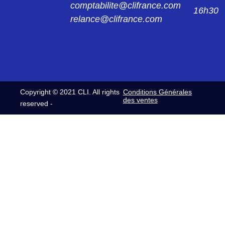
comptabilite@clifrance.com
16h30
relance@clifrance.com
Copyright © 2021 CLI. All rights
Conditions Générales
des ventes
reserved -