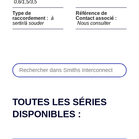
0,6/1,5/3,5
Type de
Référence de
raccordement :
à
Contact associé :
sertir/à souder
Nous consulter
TOUTES LES SÉRIES
DISPONIBLES :