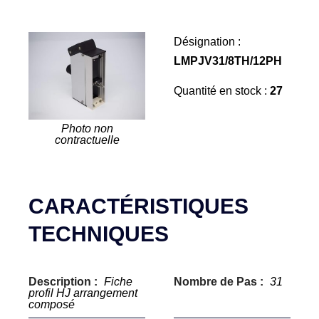
Désignation :
LMPJV31/8TH/12PH
Quantité en stock :
27
Photo non
contractuelle
CARACTÉRISTIQUES
TECHNIQUES
Description :
Fiche
Nombre de Pas :
31
profil HJ arrangement
composé