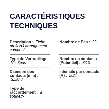
CARACTÉRISTIQUES
TECHNIQUES
Description :
Fiche
Nombre de Pas :
23
profil HJ arrangement
composé
Type de Verrouillage :
Nombre de contacts
Vis 3pas
(Potentiel) :
8/10
Diametre des
Intensité par contacts
contacts (mm) :
(A) :
50/5
3,5/0,6
Type de
raccordement :
à
souder/-