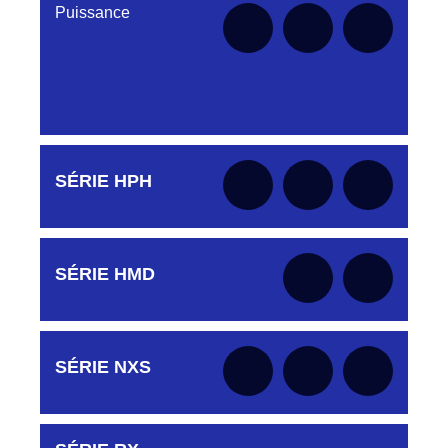
Puissance
Aucune pièce disponible pour cette série pour
SÉRIE HPH
le moment
Aucune pièce disponible pour cette série pour
SÉRIE HMD
le moment
Aucune pièce disponible pour cette série pour
SÉRIE NXS
le moment