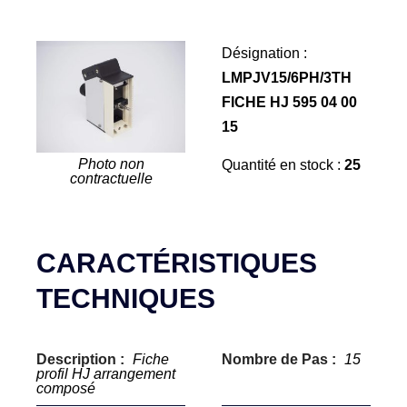
Désignation :
LMPJV15/6PH/3TH
FICHE HJ 595 04 00
15
Photo non
Quantité en stock :
25
contractuelle
CARACTÉRISTIQUES
TECHNIQUES
Description :
Fiche
Nombre de Pas :
15
profil HJ arrangement
composé