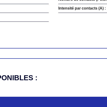
Intensité par contacts (A) :
PONIBLES :