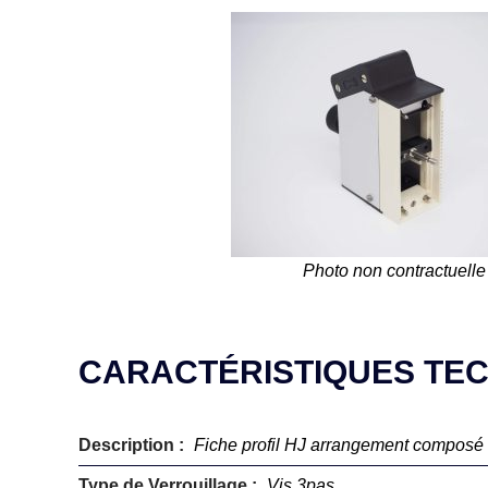
Photo non contractuelle
CARACTÉRISTIQUES TE
Description :
Fiche profil HJ arrangement composé
Type de Verrouillage :
Vis 3pas