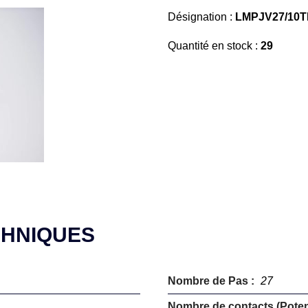
Désignation :
LMPJV27/10T
Quantité en stock :
29
CHNIQUES
Nombre de Pas :
27
Nombre de contacts (Potent