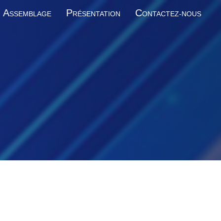
A
P
C
SSEMBLAGE
RÉSENTATION
ONTACTEZ-NOUS