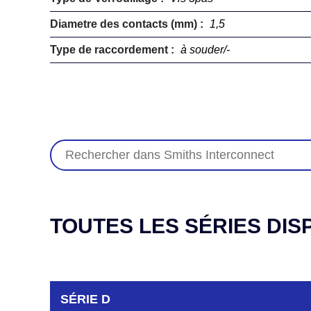
Diametre des contacts (mm) :
1,5
Type de raccordement :
à souder/-
TOUTES LES SÉRIES DIS
SÉRIE D