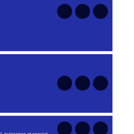
nt
nt
nt
nt
nt
nt