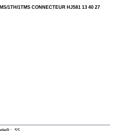
MS/1TH/1TMS CONNECTEUR HJ581 13 40 27
iel) :
55