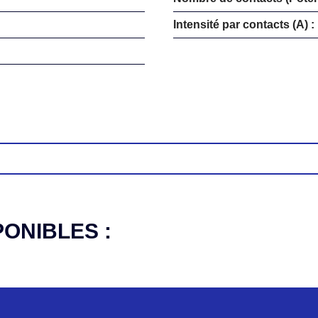
Intensité par contacts (A) :
PONIBLES :