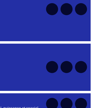
nt
nt
nt
nt
nt
nt