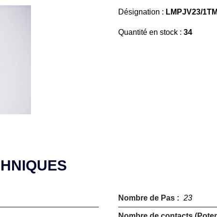
Désignation :
LMPJV23/1TM
Quantité en stock :
34
CHNIQUES
Nombre de Pas :
23
Nombre de contacts (Potent