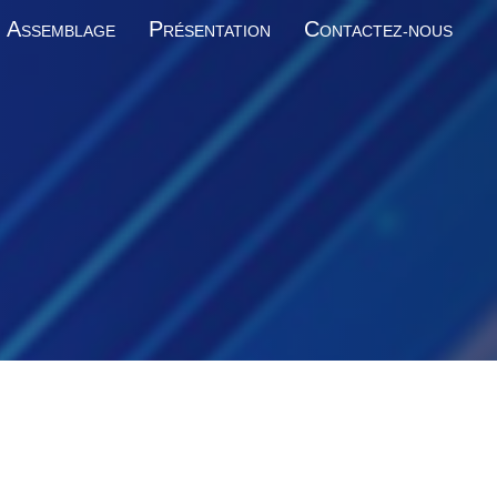
A
P
C
SSEMBLAGE
RÉSENTATION
ONTACTEZ-NOUS