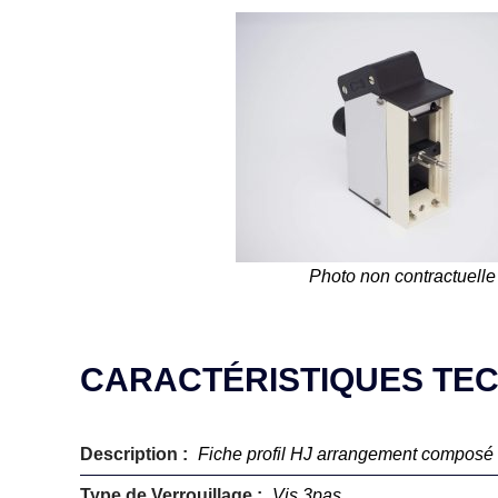
Photo non contractuelle
CARACTÉRISTIQUES TE
Description :
Fiche profil HJ arrangement composé
Type de Verrouillage :
Vis 3pas