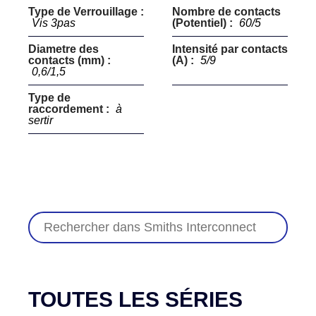
Type de Verrouillage :
Nombre de contacts
Vis 3pas
(Potentiel) :
60/5
Diametre des
Intensité par contacts
contacts (mm) :
(A) :
5/9
0,6/1,5
Type de
raccordement :
à
sertir
TOUTES LES SÉRIES