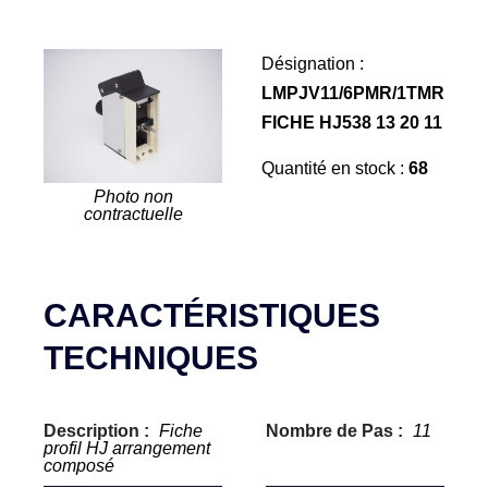
Désignation :
LMPJV11/6PMR/1TMR
FICHE HJ538 13 20 11
Quantité en stock :
68
Photo non
contractuelle
CARACTÉRISTIQUES
TECHNIQUES
Description :
Fiche
Nombre de Pas :
11
profil HJ arrangement
composé