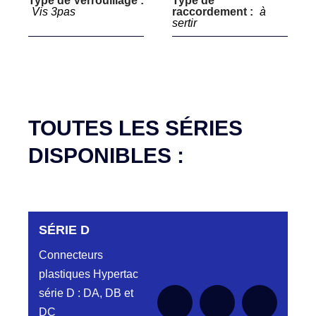
Type de Verrouillage :
Type de
Vis 3pas
raccordement :
à
sertir
TOUTES LES SÉRIES
DISPONIBLES :
SÉRIE D
Connecteurs
plastiques Hypertac
série D : DA, DB et
DC