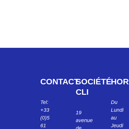
CONTACT
SOCIÉTÉ
HOR
CLI
Tel:
Du
+33
Lundi
19
(0)5
au
avenue
61
Jeudi
de