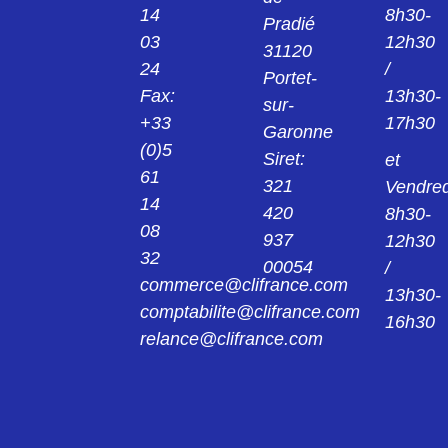
14
8h30-
Pradié
03
12h30
31120
24
/
Portet-
Fax:
13h30-
sur-
+33
17h30
Garonne
(0)5
Siret:
et
61
321
Vendred
14
420
8h30-
08
937
12h30
32
00054
/
commerce@clifrance.com
13h30-
comptabilite@clifrance.com
16h30
relance@clifrance.com