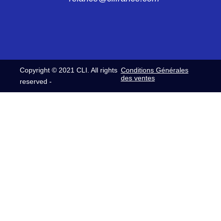
Copyright © 2021 CLI. All rights
Conditions Générales
des ventes
reserved -