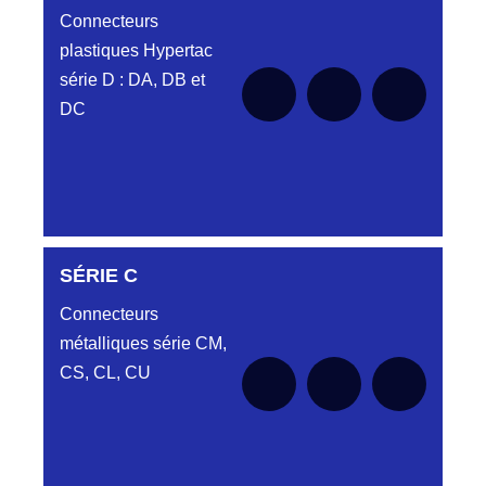
Connecteurs
plastiques Hypertac
série D : DA, DB et
DC
SÉRIE C
SÉRIE DA
Connecteurs
métalliques série CM,
CS, CL, CU
Aucune pièce disponible pour cette série
SÉRIE DB
pour le moment
Aucune pièce disponible pour cette série