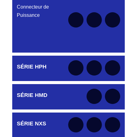
le moment
Connecteur de
Puissance
Aucune pièce disponible pour cette série pour
SÉRIE HPH
le moment
Aucune pièce disponible pour cette série pour
SÉRIE HMD
le moment
Aucune pièce disponible pour cette série pour
SÉRIE NXS
le moment