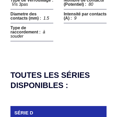
Type de Verrouillage :
Nombre de contacts
Vis 3pas
(Potentiel) :
80
Diametre des
Intensité par contacts
contacts (mm) :
1.5
(A) :
9
Type de
raccordement :
à
souder
TOUTES LES SÉRIES
DISPONIBLES :
SÉRIE D