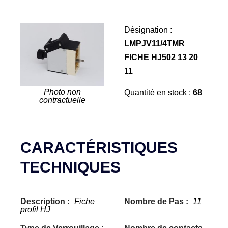
Désignation :
LMPJV11/4TMR
FICHE HJ502 13 20
11
Photo non
Quantité en stock :
68
contractuelle
CARACTÉRISTIQUES
TECHNIQUES
Description :
Fiche
Nombre de Pas :
11
profil HJ