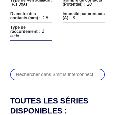
Type de Verrouillage :
Nombre de contacts
Vis 3pas
(Potentiel) :
20
Diametre des
Intensité par contacts
contacts (mm) :
1.5
(A) :
9
Type de
raccordement :
à
sertir
TOUTES LES SÉRIES
DISPONIBLES :