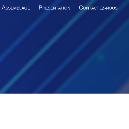
A
P
C
SSEMBLAGE
RÉSENTATION
ONTACTEZ-NOUS