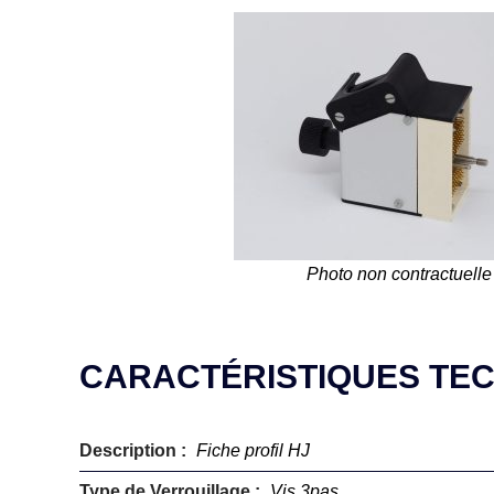
Photo non contractuelle
CARACTÉRISTIQUES TE
Description :
Fiche profil HJ
Type de Verrouillage :
Vis 3pas