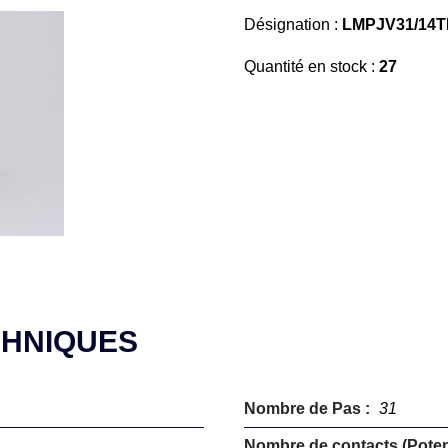
Désignation :
LMPJV31/14
Quantité en stock :
27
CHNIQUES
Nombre de Pas :
31
Nombre de contacts (Potent