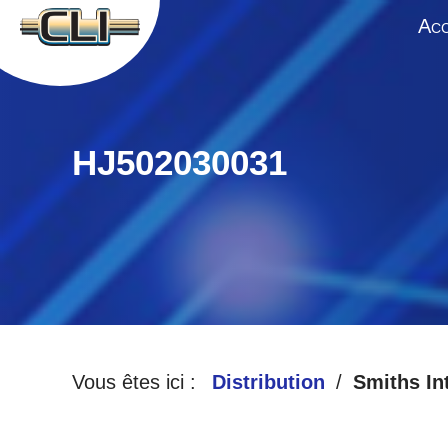
A
CC
HJ502030031
Vous êtes ici :
Distribution
Smiths In