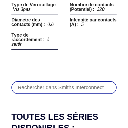
Type de Verrouillage :
Nombre de contacts
Vis 3pas
(Potentiel) :
320
Diametre des
Intensité par contacts
contacts (mm) :
0.6
(A) :
5
Type de
raccordement :
à
sertir
TOUTES LES SÉRIES
DISPONIBLES :