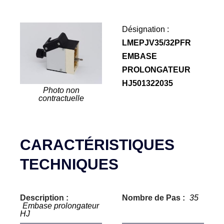
Désignation :
LMEPJV35/32PFR
EMBASE
PROLONGATEUR
HJ501322035
Photo non
contractuelle
CARACTÉRISTIQUES
TECHNIQUES
Description :
Nombre de Pas :
35
Embase prolongateur
HJ