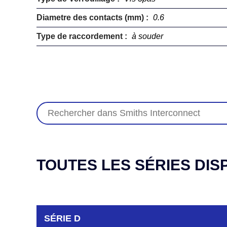
Diametre des contacts (mm) :
0.6
Type de raccordement :
à souder
TOUTES LES SÉRIES DIS
SÉRIE D