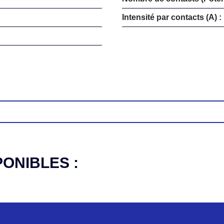
Intensité par contacts (A) :
PONIBLES :