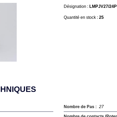
Désignation :
LMPJV27/24P
Quantité en stock :
25
CHNIQUES
Nombre de Pas :
27
Nombre de contacts (Potent