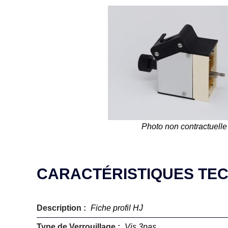
Photo non contractuelle
CARACTÉRISTIQUES TE
Description :
Fiche profil HJ
Type de Verrouillage :
Vis 3pas