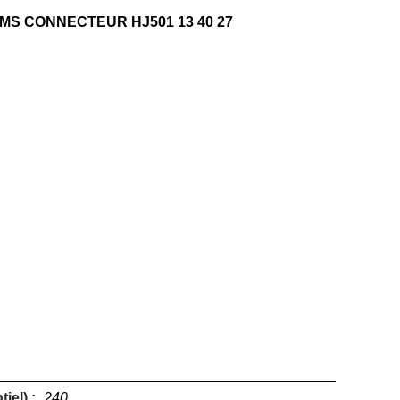
MS CONNECTEUR HJ501 13 40 27
iel) :
240