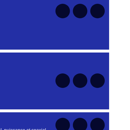
nt
nt
nt
nt
nt
nt