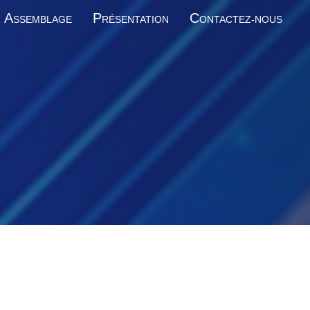
A
P
C
SSEMBLAGE
RÉSENTATION
ONTACTEZ-NOUS