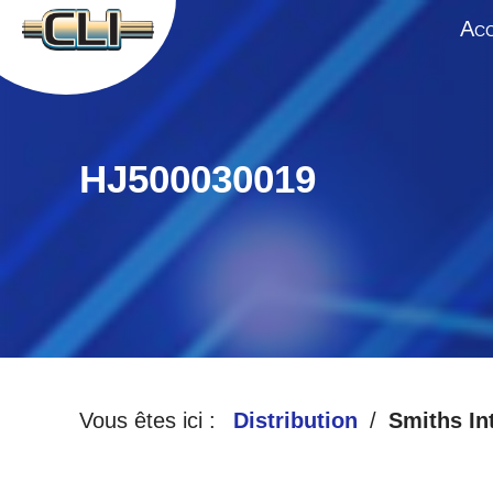
A
CC
HJ500030019
Vous êtes ici :
Distribution
Smiths In