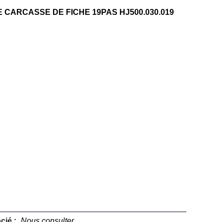
 CARCASSE DE FICHE 19PAS HJ500.030.019
cié :
Nous consulter