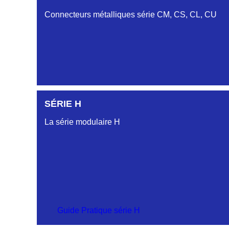
SÉRIE DA
Connecteurs métalliques série CM, CS, CL, CU
SÉRIE DB
SÉRIE DC
SÉRIE H
SÉRIE CL
La série modulaire H
SÉRIE CU
SÉRIE CM
Guide Pratique série H