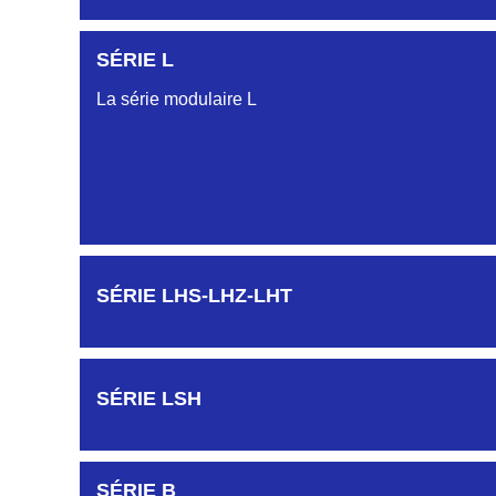
SÉRIE L
SÉRIE KAA
La série modulaire L
SÉRIE KCA
SÉRIE KGA
SÉRIE LHS-LHZ-LHT
SÉRIE KGI
SÉRIE LSH
SÉRIE KJB
SÉRIE B