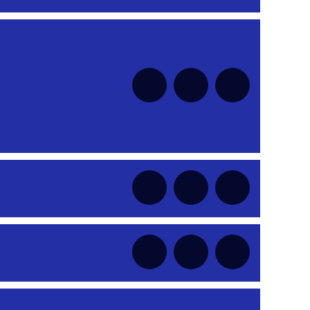
nt
nt
nt
nt