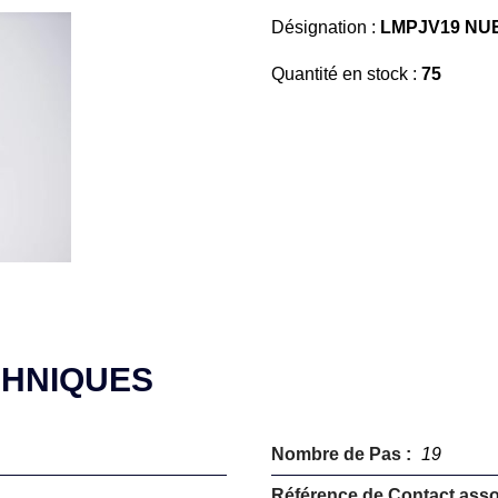
Désignation :
LMPJV19 NUE
Quantité en stock :
75
CHNIQUES
Nombre de Pas :
19
Référence de Contact asso