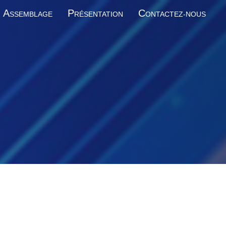
A
P
C
SSEMBLAGE
RÉSENTATION
ONTACTEZ-NOUS