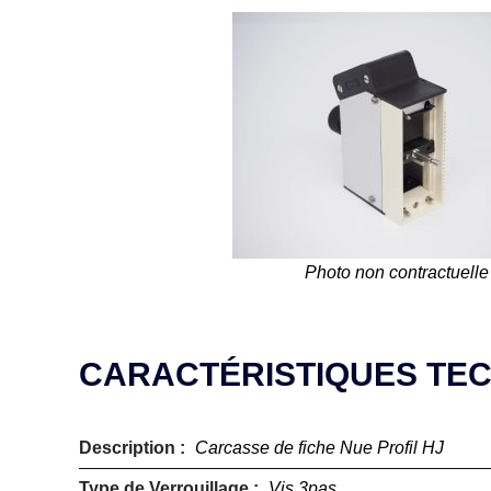
Photo non contractuelle
CARACTÉRISTIQUES TE
Description :
Carcasse de fiche Nue Profil HJ
Type de Verrouillage :
Vis 3pas