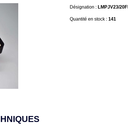
Désignation :
LMPJV23/20F
Quantité en stock :
141
CHNIQUES