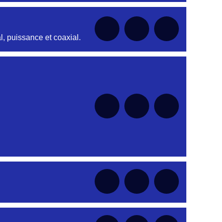
nt
, puissance et coaxial.
nt
nt