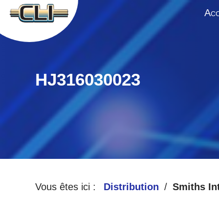
A
CC
HJ316030023
Vous êtes ici :
Distribution
Smiths In