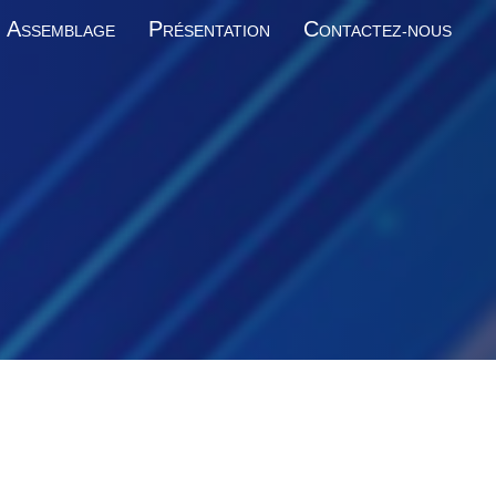
A
P
C
SSEMBLAGE
RÉSENTATION
ONTACTEZ-NOUS