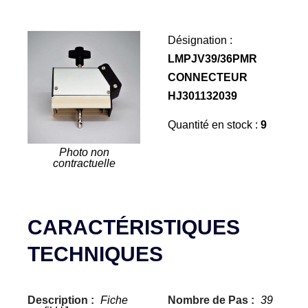
Désignation :
LMPJV39/36PMR
CONNECTEUR
HJ301132039
Quantité en stock :
9
Photo non
contractuelle
CARACTÉRISTIQUES
TECHNIQUES
Description :
Fiche
Nombre de Pas :
39