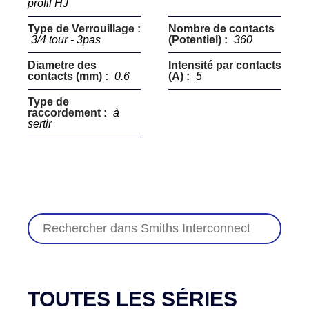
profil HJ
Type de Verrouillage :
Nombre de contacts
3/4 tour - 3pas
(Potentiel) :
360
Diametre des
Intensité par contacts
contacts (mm) :
0.6
(A) :
5
Type de
raccordement :
à
sertir
TOUTES LES SÉRIES