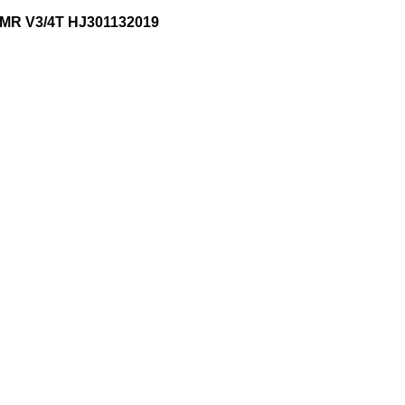
MR V3/4T HJ301132019