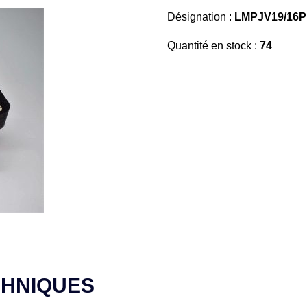
Désignation :
LMPJV19/16P
Quantité en stock :
74
CHNIQUES