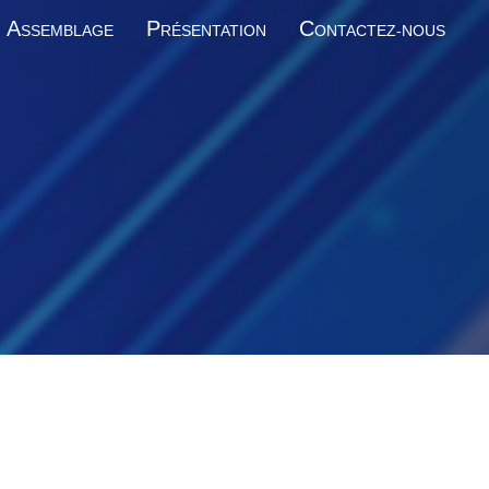
A
P
C
SSEMBLAGE
RÉSENTATION
ONTACTEZ-NOUS