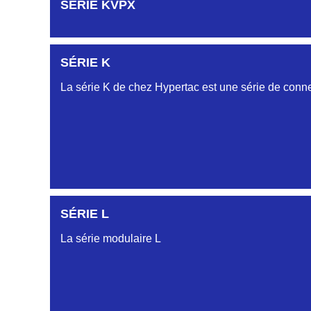
SÉRIE KVPX
SÉRIE K
La série K de chez Hypertac est une série de conne
SÉRIE L
La série modulaire L