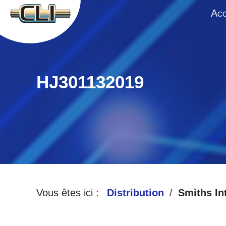
A
CC
HJ301132019
Vous êtes ici :
Distribution
Smiths In