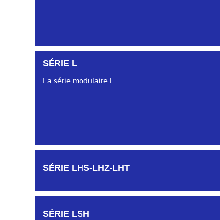
SÉRIE L
La série modulaire L
SÉRIE LHS-LHZ-LHT
SÉRIE LSH