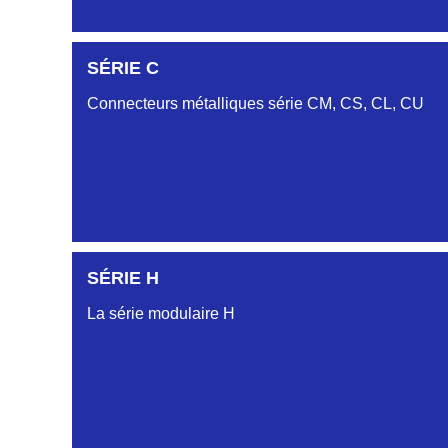
SÉRIE C
SÉRIE DA
Connecteurs métalliques série CM, CS, CL, CU
SÉRIE DB
SÉRIE DC
SÉRIE H
SÉRIE CL
La série modulaire H
SÉRIE CU