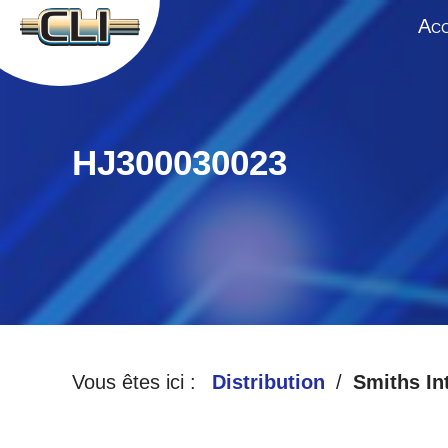
A
CC
HJ300030023
Vous êtes ici :
Distribution
Smiths In