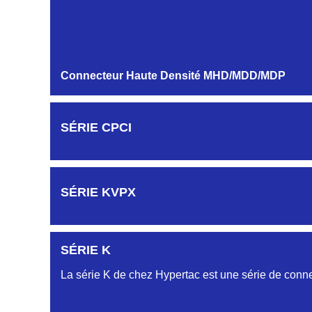
MODULES ET CONTACTS
Connecteur Haute Densité MHD/MDD/MDP
SÉRIE CPCI
SÉRIE KVPX
SÉRIE K
La série K de chez Hypertac est une série de conne