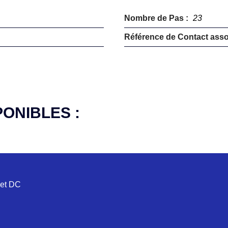
Nombre de Pas :
23
Référence de Contact asso
PONIBLES :
 et DC