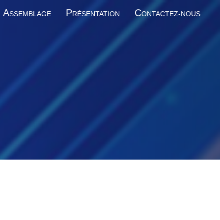
A
P
C
SSEMBLAGE
RÉSENTATION
ONTACTEZ-NOUS