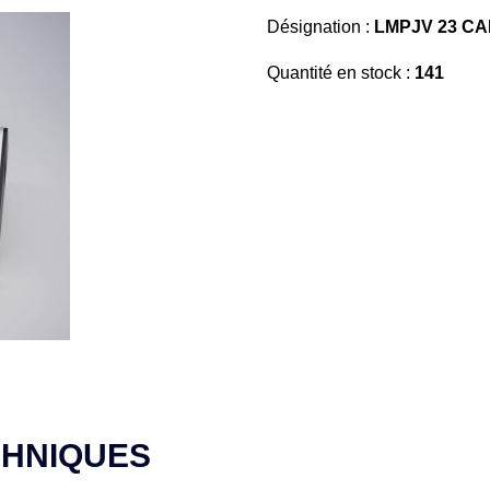
Désignation :
LMPJV 23 CA
Quantité en stock :
141
CHNIQUES