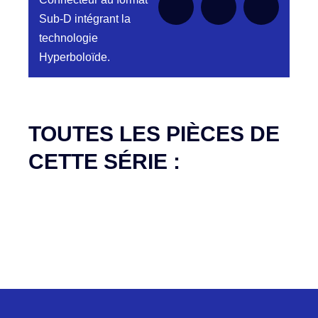
Sub-D intégrant la
technologie
Hyperboloïde.
Aucune pièce disponible pour cette série pour
le moment
TOUTES LES PIÈCES DE
CETTE SÉRIE :