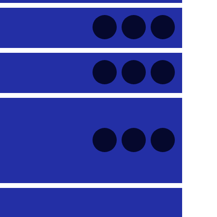
nt
nt
nt
nt
nt