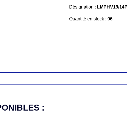
Désignation :
LMPHV19/14
Quantité en stock :
96
PONIBLES :