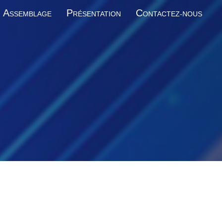
A
P
C
SSEMBLAGE
RÉSENTATION
ONTACTEZ-NOUS