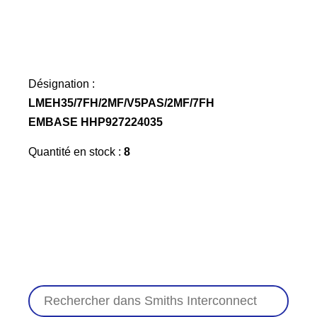
Désignation :
LMEH35/7FH/2MF/V5PAS/2MF/7FH
EMBASE HHP927224035
Quantité en stock :
8