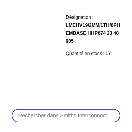
Désignation :
LMEHV19/2MM/1TH/6PH
EMBASE HHP674 23 40
905
Quantité en stock :
17