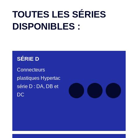
TOUTES LES SÉRIES
DISPONIBLES :
SÉRIE D
Connecteurs
plastiques Hypertac
série D : DA, DB et
DC
DC6122340N