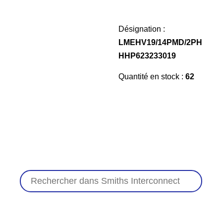
Désignation :
LMEHV19/14PMD/2PH
HHP623233019
Quantité en stock :
62