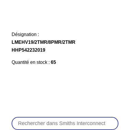
Désignation :
LMEHV19/2TMR/8PMR/2TMR
HHP542232019
Quantité en stock :
65